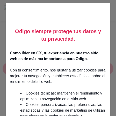
Odigo siempre protege tus datos y
tu privacidad.
Prensa y noticias
Como líder en CX, tu experiencia en nuestro sitio
web es de máxima importancia para Odigo.
Noticias
Con tu consentimiento, nos gustaría utilizar cookies para
mejorar tu navegación y establecer estadísticas sobre el
rendimiento del sitio web.
Cookies técnicas: mantienen el rendimiento y
optimizan tu navegación en el sitio web.
Cookies personalizadas: las preferencias, las
estadísticas y las cookies de marketing se utilizan
para ofrecerte la mejor experiencia y