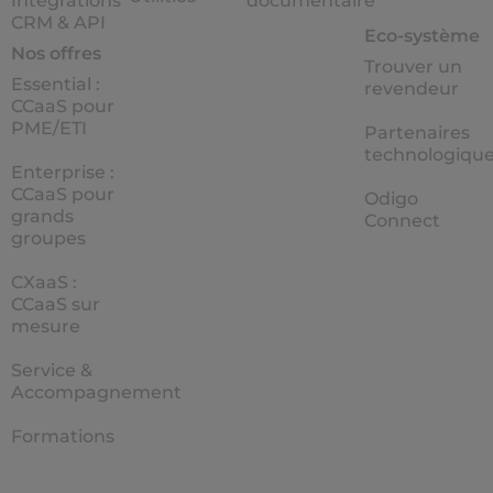
Intégrations
documentaire
CRM & API
Eco-système
Nos offres
Trouver un
Essential :
revendeur
CCaaS pour
PME/ETI
Partenaires
technologiqu
Enterprise :
CCaaS pour
Odigo
grands
Connect
groupes
CXaaS :
CCaaS sur
mesure
Service &
Accompagnement
Formations