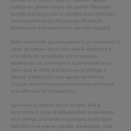
tombe en pleine heure de pointe. Pendant
qu’elle patiente, elle en profite pour partager
son expérience sur Facebook. Plusieurs
dizaines de followers liront son avis négatif.
Marc attend de pouvoir parler à un conseiller. Il
vient de passer deux minutes à répondre à
une série de questions automatisées
répétitives et commence à perdre patience.
Alors que le délai d’attente se prolonge, il
décide d’effectuer une rapide recherche
Google d’une marque concurrente et trouve
une offre qui lui correspond.
Iga a une question toute simple. Elle a
récemment vécu la désagréable expérience
d’un temps d’attente important et est bien
décidée à ne pas en perdre davantage, cela