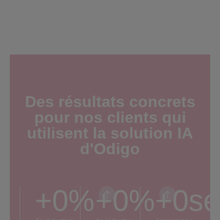
Des résultats concrets
pour nos clients qui
utilisent la solution IA
d'Odigo
+
0
%
+
0
%
+
0
se