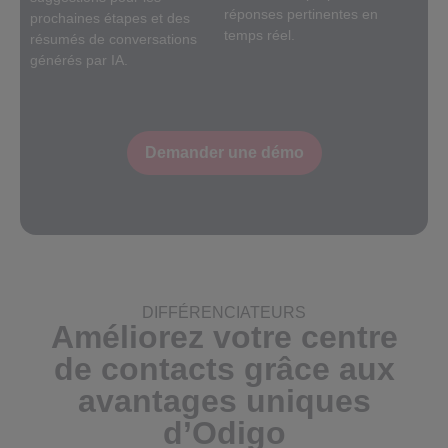
réponses pertinentes en
prochaines étapes et des
temps réel.
résumés de conversations
générés par IA.
Demander une démo
DIFFÉRENCIATEURS
Améliorez votre centre
de contacts grâce aux
avantages uniques
d’Odigo