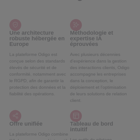
Une architecture
Méthodologie et
robuste hébergée en
expertise IA
Europe
éprouvées
La plateforme Odigo est
Avec plusieurs décennies
conçue selon des standards
d’expérience dans la gestion
élevés de sécurité et de
des interactions clients, Odigo
conformité, notamment avec
accompagne les entreprises
le RGPD, afin de garantir la
dans la conception, le
protection des données et la
déploiement et l’optimisation
fiabilité des opérations.
de leurs solutions de relation
client.
Offre unifiée
Tableau de bord
intuitif
La plateforme Odigo combine
Les outils de pilotage