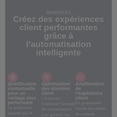
BENEFICES
Créez des expériences
client performantes
grâce à
l’automatisation
intelligente
Qualification
Optimisation
Amélioration
contextuelle
des données
de
pour un
client
l’expérience
routage plus
client
L’IA permet
performant
En garantissant
d’optimiser l’analyse
La qualification
l’accès aux détails
des conversations
assistée par IA
du contexte
pour générer des