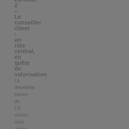
2
–
Le
conseiller
client
:
un
rôle
central,
en
quête
de
valorisation
La
deuxième
saison
de
CX
voices,
nous
allons