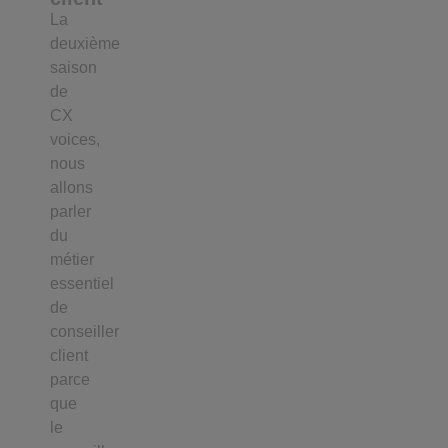
La
deuxième
saison
de
CX
voices,
nous
allons
parler
du
métier
essentiel
de
conseiller
client
parce
que
le