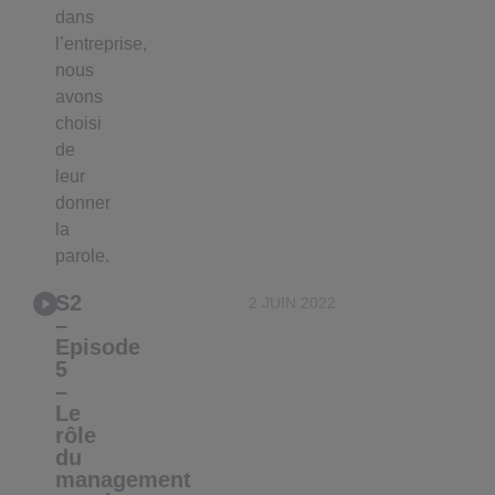
dans
l’entreprise,
nous
avons
choisi
de
leur
donner
la
parole.
S2
2 JUIN 2022
–
Episode
5
–
Le
rôle
du
management