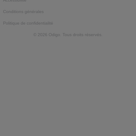
Conditions générales
Politique de confidentialité
© 2026 Odigo. Tous droits réservés.