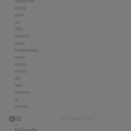
conseiller
client
joue
un
rôle
central
dans
l’entreprise,
nous
avons
choisi
de
leur
donner
la
parole.
S2
10 FÉVRIER 2022
–
Episode