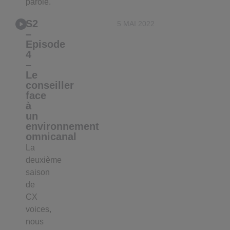
parole.
S2
5 MAI 2022
–
Episode
4
–
Le
conseiller
face
à
un
environnement
omnicanal
La
deuxième
saison
de
CX
voices,
nous