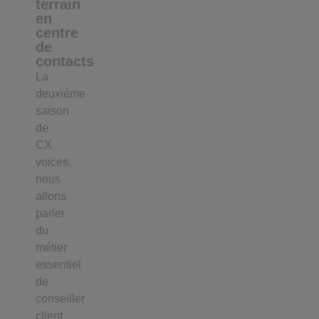
terrain
en
centre
de
contacts
La
deuxième
saison
de
CX
voices,
nous
allons
parler
du
métier
essentiel
de
conseiller
client