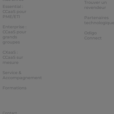
Trouver un
Essential :
revendeur
CCaaS pour
PME/ETI
Partenaires
technologiqu
Enterprise :
CCaaS pour
Odigo
grands
Connect
groupes
CXaaS :
CCaaS sur
mesure
Service &
Accompagnement
Formations
Contact