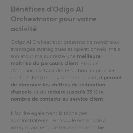
Bénéfices d’Odigo AI
Orchestrator pour votre
activité
Odigo AI Orchestrator présente de nombreux
avantages stratégiques et opérationnels, mais
son atout majeur reste une
meilleure
maîtrise du parcours client
. En plus
d’améliorer le taux de résolution au premier
contact (FCR) et la satisfaction client,
il permet
de diminuer les chiffres de réitération
d’appels
, et de
réduire jusqu’à 33 % le
nombre de contacts au service client
.
Il facilite également la tâche des
administrateurs. Le module est simple à
intégrer au reste de l’écosystème et
ne