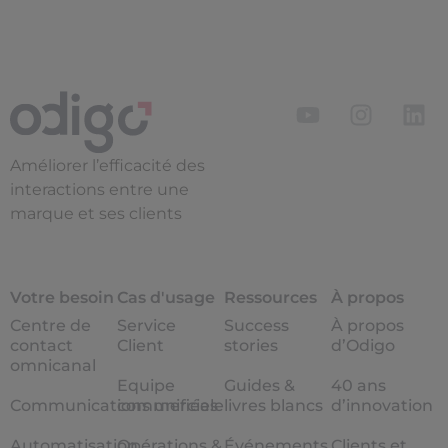
Améliorer l’efficacité des
interactions entre une
marque et ses clients
Votre besoin
Cas d'usage
Ressources
À propos
Centre de
Service
Success
À propos
contact
Client
stories
d’Odigo
omnicanal
Equipe
Guides &
40 ans
Communications unifiées
commerciale
livres blancs
d’innovation
Automatisation
Opérations &
Événements
Clients et