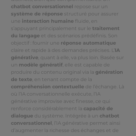
chatbot conversationnel
repose sur un
système de réponse
structuré pour assurer
une
interaction humaine
fluide, en
s’appuyant principalement sur le
traitement
du langage
et des scénarios prédéfinis. Son
objectif : fournir une
réponse automatique
claire et rapide à des demandes précises. L’
IA
générative
, quant à elle, va plus loin. Basée sur
un
modèle génératif
, elle est capable de
produire du contenu original via la
génération
de texte
, en tenant compte de la
compréhension contextuelle
de l’échange. Là
où l’IA conversationnelle exécute, l’IA
générative improvise avec finesse, ce qui
renforce considérablement la
capacité de
dialogue
du système. Intégrée à un
chatbot
conversationnel
, l’IA générative permet ainsi
d’augmenter la richesse des échanges et de