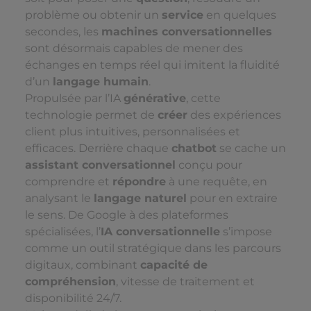
problème ou obtenir un
service
en quelques
secondes, les
machines conversationnelles
sont désormais capables de mener des
échanges en temps réel qui imitent la fluidité
d’un
langage humain
.
Propulsée par l’IA
générative
, cette
technologie permet de
créer
des expériences
client plus intuitives, personnalisées et
efficaces. Derrière chaque
chatbot
se cache un
assistant conversationnel
conçu pour
comprendre et
répondre
à une requête, en
analysant le
langage naturel
pour en extraire
le sens. De Google à des plateformes
spécialisées, l’
IA conversationnelle
s’impose
comme un outil stratégique dans les parcours
digitaux, combinant
capacité de
compréhension
, vitesse de traitement et
disponibilité 24/7.