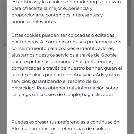
estadísticas y las cookies de marketing se utilizan
para ofrecerte la mejor experiencia y
proporcionarte contenidos interesantes y
anuncios relevantes.
Estas cookies pueden ser colocadas o editadas
por terceros. Al comunicarnos sus preferencias de
consentimiento para cookies e identificadores,
ajustamos nuestros servicios a través de Google
para respetar sus decisiones. Sus preferencias,
comunicadas a través de nuestro banner, guían el
uso de cookies por parte de Analytics, Ads y otros
servicios, garantizando el respeto de su
L’expérience client et l’empathie :
privacidad. Para obtener más información sobre
vecteurs de retour sur
los pings sin cookies de Google,
haga clic aquí
.
investissement et de fidélité
L’empathie dans le service client est
le moteur des stratégies cross-
Puedes expresar tus preferencias a continuación.
canales
Almacenaremos tus preferencias de cookies
Manifester de l’empathie encourage