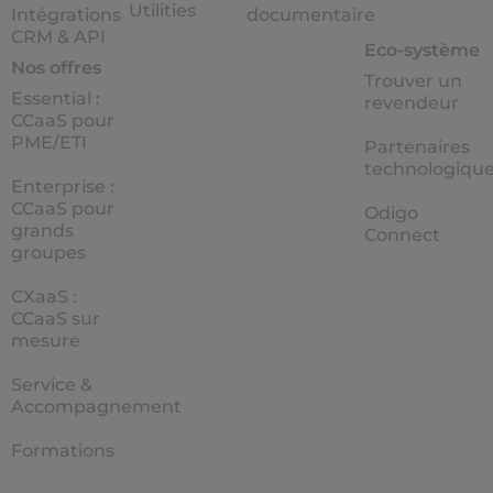
Utilities
Intégrations
documentaire
CRM & API
Eco-système
Nos offres
Trouver un
Essential :
revendeur
CCaaS pour
PME/ETI
Partenaires
technologiqu
Enterprise :
CCaaS pour
Odigo
grands
Connect
groupes
CXaaS :
CCaaS sur
mesure
Service &
Accompagnement
Formations