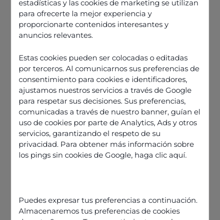
estadísticas y las cookies de marketing se utilizan
para ofrecerte la mejor experiencia y
proporcionarte contenidos interesantes y
anuncios relevantes.
Estas cookies pueden ser colocadas o editadas
por terceros. Al comunicarnos sus preferencias de
consentimiento para cookies e identificadores,
ajustamos nuestros servicios a través de Google
para respetar sus decisiones. Sus preferencias,
comunicadas a través de nuestro banner, guían el
uso de cookies por parte de Analytics, Ads y otros
servicios, garantizando el respeto de su
privacidad. Para obtener más información sobre
los pings sin cookies de Google,
haga clic aquí
.
Découvrir nos offres
Puedes expresar tus preferencias a continuación.
Almacenaremos tus preferencias de cookies