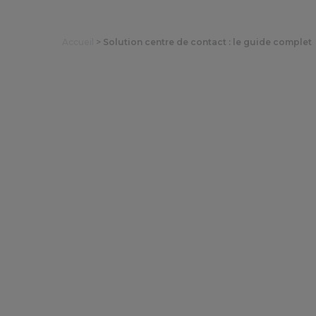
Accueil
>
Solution centre de contact : le guide complet
Solution cen