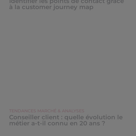
Identifier les points de contact grâce
à la customer journey map
TENDANCES MARCHÉ & ANALYSES
Conseiller client : quelle évolution le
métier a-t-il connu en 20 ans ?