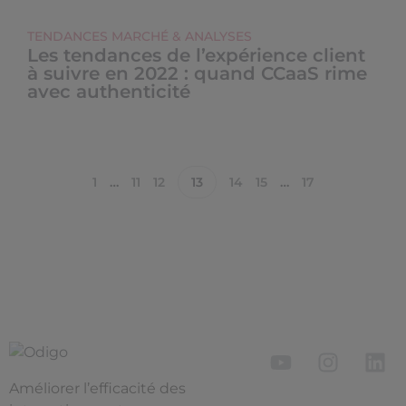
TENDANCES MARCHÉ & ANALYSES
Les tendances de l’expérience client
à suivre en 2022 : quand CCaaS rime
avec authenticité
1
…
11
12
13
14
15
…
17
Améliorer l’efficacité des