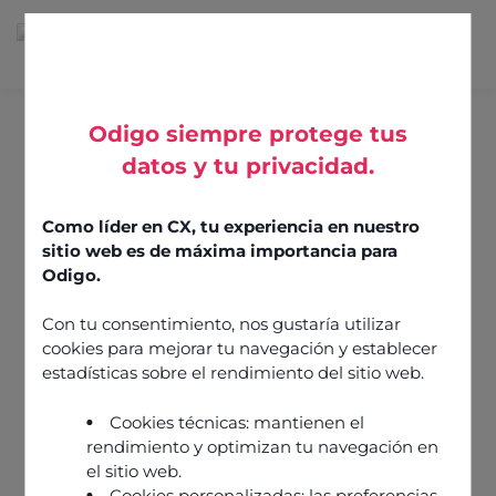
Odigo siempre protege tus
datos y tu privacidad.
Blogs
Como líder en CX, tu experiencia en nuestro
sitio web es de máxima importancia para
Odigo.
Con tu consentimiento, nos gustaría utilizar
Tous
Guides et
Tendances
conseils
marché &
cookies para mejorar tu navegación y establecer
analyses
estadísticas sobre el rendimiento del sitio web.
Cookies técnicas: mantienen el
rendimiento y optimizan tu navegación en
el sitio web.
Cookies personalizadas: las preferencias,