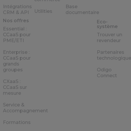
Intégrations
Base
Utilities
CRM & API
documentaire
Nos offres
Eco-
système
Essential :
CCaaS pour
Trouver un
PME/ETI
revendeur
Enterprise :
Partenaires
CCaaS pour
technologiqu
grands
groupes
Odigo
Connect
CXaaS :
CCaaS sur
mesure
Service &
Accompagnement
Formations