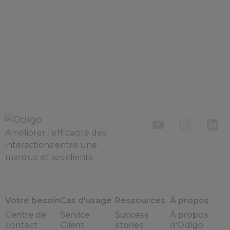
Améliorer l’efficacité des
interactions entre une
marque et ses clients
Votre besoin
Cas d'usage
Ressources
À propos
Centre de
Service
Success
À propos
contact
Client
stories
d’Odigo