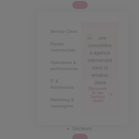
Service Client
Equipe
commerciale
Opérations &
performances
IT &
Architecture
Découvrir
le cas
Service
Marketing &
client
campagnes
Secteurs