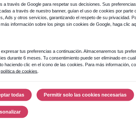
os a través de Google para respetar sus decisiones. Sus preferencias
adas a través de nuestro banner, guían el uso de cookies por parte 
cs, Ads y otros servicios, garantizando el respeto de su privacidad. P
 más información sobre los pings sin cookies de Google,
haga clic a
expresar tus preferencias a continuación. Almacenaremos tus prefe
ies durante 6 meses. Tu consentimiento puede ser eliminado en cual
 haciendo clic en el icono de las cookies. Para más información, co
a
política de cookies
.
ptar todas
Permitir solo las cookies necesarias
Aceptar todas
Permitir solo las cook
sonalizar
Personalizar