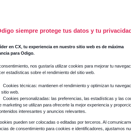
digo siempre protege tus datos y tu privacida
der en CX, tu experiencia en nuestro sitio web es de máxima
ancia para Odigo.
consentimiento, nos gustaría utilizar cookies para mejorar tu navegac
cer estadísticas sobre el rendimiento del sitio web.
Cookies técnicas: mantienen el rendimiento y optimizan tu navega
l sitio web.
Cookies personalizadas: las preferencias, las estadísticas y las co
e marketing se utilizan para ofrecerte la mejor experiencia y proporci
ontenidos interesantes y anuncios relevantes.
ookies pueden ser colocadas o editadas por terceros. Al comunicar
ncias de consentimiento para cookies e identificadores, ajustamos n