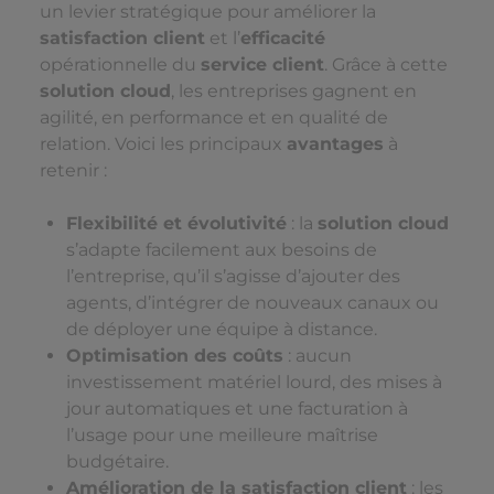
un levier stratégique pour améliorer la
satisfaction client
et l’
efficacité
opérationnelle du
service client
. Grâce à cette
solution cloud
, les entreprises gagnent en
agilité, en performance et en qualité de
relation. Voici les principaux
avantages
à
retenir :
Flexibilité et évolutivité
: la
solution cloud
s’adapte facilement aux besoins de
l’entreprise, qu’il s’agisse d’ajouter des
agents, d’intégrer de nouveaux canaux ou
de déployer une équipe à distance.
Optimisation des coûts
: aucun
investissement matériel lourd, des mises à
jour automatiques et une facturation à
l’usage pour une meilleure maîtrise
budgétaire.
Amélioration de la satisfaction client
: les