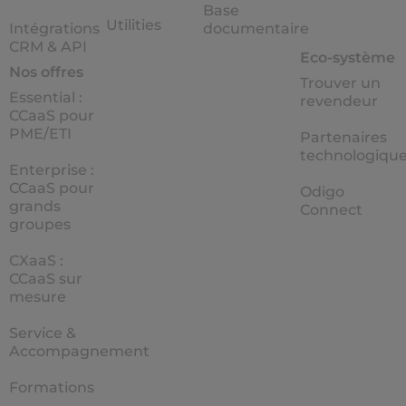
Base
Utilities
Intégrations
documentaire
CRM & API
Eco-système
Nos offres
Trouver un
Essential :
revendeur
CCaaS pour
PME/ETI
Partenaires
technologiqu
Enterprise :
CCaaS pour
Odigo
grands
Connect
groupes
CXaaS :
CCaaS sur
mesure
Service &
Accompagnement
Formations