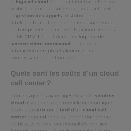
le
logiciel cloud
. Cette architecture offre une
visibilité complète sur les échanges et facilite
la
gestion des appels
: distribution
intelligente, routage automatisé, supervision
en temps réel ou encore intégration avec les
outils CRM. Le tout dans une logique de
service client omnicanal
, où chaque
interaction compte et alimente une
connaissance client unifiée.
Quels sont les coûts d’un cloud
call center ?
L’un des grands avantages de cette
solution
cloud
réside dans son modèle économique
flexible. Le
prix
ou le
tarif
d’un
cloud call
center
dépend principalement du nombre
d’utilisateurs, des fonctionnalités choisies
(enregistrement, IA, analyse vocale…) et du