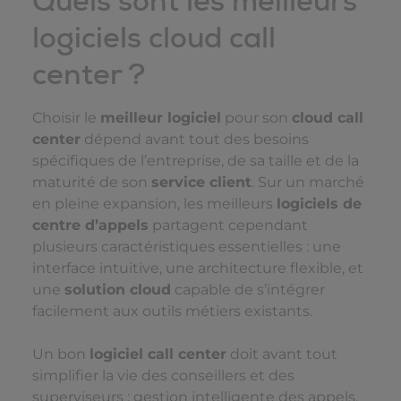
Quels sont les meilleurs
logiciels cloud call
center ?
Choisir le
meilleur logiciel
pour son
cloud call
center
dépend avant tout des besoins
spécifiques de l’entreprise, de sa taille et de la
maturité de son
service client
. Sur un marché
en pleine expansion, les meilleurs
logiciels de
centre d’appels
partagent cependant
plusieurs caractéristiques essentielles : une
interface intuitive, une architecture flexible, et
une
solution cloud
capable de s’intégrer
facilement aux outils métiers existants.
Un bon
logiciel call center
doit avant tout
simplifier la vie des conseillers et des
superviseurs : gestion intelligente des appels,