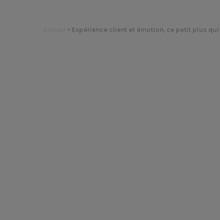
Accueil
>
Expérience client et émotion, ce petit plus qui 
Expérience clie