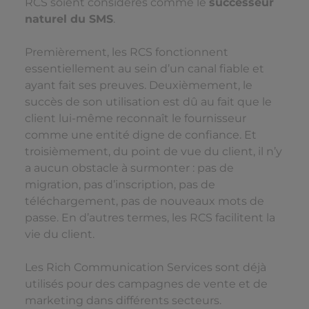
RCS soient considérés comme le
successeur
naturel du SMS
.
Premièrement, les RCS fonctionnent
essentiellement au sein d’un canal fiable et
ayant fait ses preuves. Deuxièmement, le
succès de son utilisation est dû au fait que le
client lui-même reconnaît le fournisseur
comme une entité digne de confiance. Et
troisièmement, du point de vue du client, il n’y
a aucun obstacle à surmonter : pas de
migration, pas d’inscription, pas de
téléchargement, pas de nouveaux mots de
passe. En d’autres termes, les RCS facilitent la
vie du client.
Les Rich Communication Services sont déjà
utilisés pour des campagnes de vente et de
marketing dans différents secteurs.