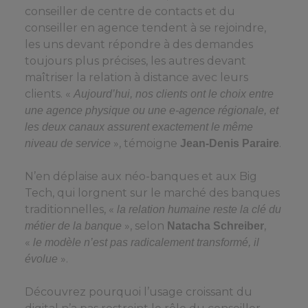
conseiller de centre de contacts et du
conseiller en agence tendent à se rejoindre,
les uns devant répondre à des demandes
toujours plus précises, les autres devant
maîtriser la relation à distance avec leurs
clients. «
Aujourd’hui, nos clients ont le choix entre
une agence physique ou une e-agence régionale, et
les deux canaux assurent exactement le même
», témoigne
.
niveau de service
Jean-Denis Paraire
N’en déplaise aux néo-banques et aux Big
Tech, qui lorgnent sur le marché des banques
traditionnelles, «
la relation humaine reste la clé du
», selon
,
métier de la banque
Natacha Schreiber
«
le modèle n’est pas radicalement transformé, il
».
évolue
Découvrez pourquoi l’usage croissant du