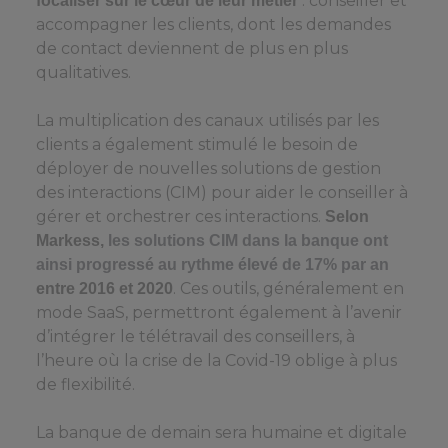
: conseiller et
focaliser sur le cœur de leur métier
accompagner les clients, dont les demandes
de contact deviennent de plus en plus
qualitatives.
La multiplication des canaux utilisés par les
clients a également stimulé le besoin de
déployer de nouvelles solutions de gestion
des interactions (CIM) pour aider le conseiller à
gérer et orchestrer ces interactions.
Selon
Markess,
les solutions CIM dans la banque ont
ainsi progressé au rythme élevé de 17% par an
. Ces outils, généralement en
entre 2016 et 2020
mode SaaS, permettront également à l’avenir
d’intégrer le télétravail des conseillers, à
l’heure où la crise de la Covid-19 oblige à plus
de flexibilité.
La banque de demain sera humaine et digitale