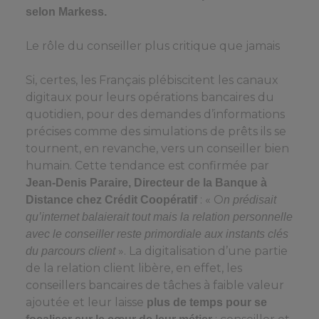
selon Markess.
Le rôle du conseiller plus critique que jamais
Si, certes, les Français plébiscitent les canaux
digitaux pour leurs opérations bancaires du
quotidien, pour des demandes d’informations
précises comme des simulations de prêts ils se
tournent, en revanche, vers un conseiller bien
humain. Cette tendance est confirmée par
Jean-Denis Paraire, Directeur de la Banque à
: « O
Distance chez Crédit Coopératif
n prédisait
qu’internet balaierait tout mais la relation personnelle
avec le conseiller reste primordiale aux instants clés
». La digitalisation d’une partie
du parcours client
de la relation client libère, en effet, les
conseillers bancaires de tâches à faible valeur
ajoutée et leur laisse
plus de temps pour se