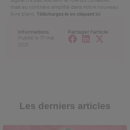
digital n’a pas restreint le rôle du conseiller,
mais au contraire amplifié dans notre nouveau
livre blanc.
Téléchargez-le en cliquant
ici
Informations
Partager l'article
Publié le
17 mai
2021
Les derniers articles