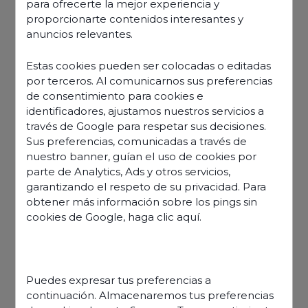
para ofrecerte la mejor experiencia y
proporcionarte contenidos interesantes y
anuncios relevantes.
Estas cookies pueden ser colocadas o editadas
por terceros. Al comunicarnos sus preferencias
de consentimiento para cookies e
identificadores, ajustamos nuestros servicios a
través de Google para respetar sus decisiones.
Sus preferencias, comunicadas a través de
nuestro banner, guían el uso de cookies por
parte de Analytics, Ads y otros servicios,
garantizando el respeto de su privacidad. Para
obtener más información sobre los pings sin
cookies de Google,
haga clic aquí
.
Découvrir nos offres
Puedes expresar tus preferencias a
continuación. Almacenaremos tus preferencias