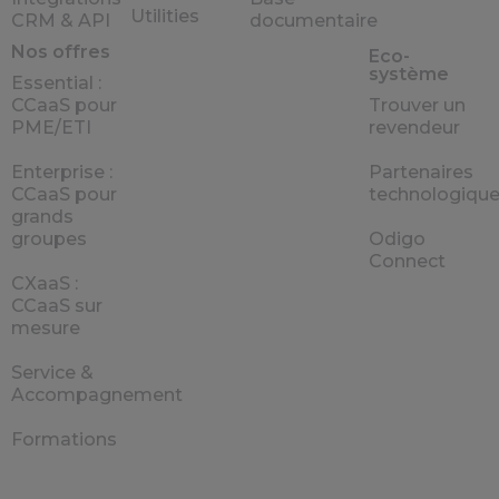
Utilities
CRM & API
documentaire
Nos offres
Eco-
système
Essential :
CCaaS pour
Trouver un
PME/ETI
revendeur
Enterprise :
Partenaires
CCaaS pour
technologiqu
grands
groupes
Odigo
Connect
CXaaS :
CCaaS sur
mesure
Service &
Accompagnement
Formations