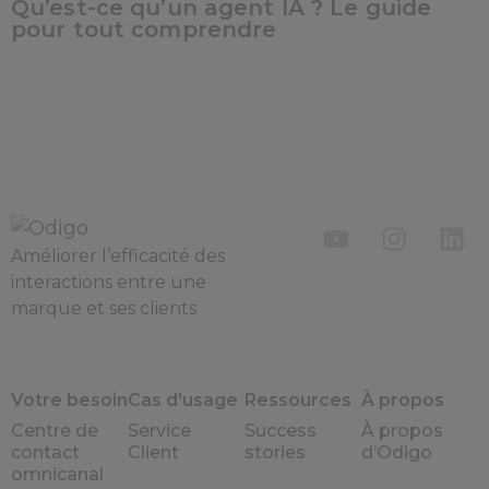
Qu’est-ce qu’un agent IA ? Le guide
pour tout comprendre
Améliorer l’efficacité des
interactions entre une
marque et ses clients
Votre besoin
Cas d'usage
Ressources
À propos
Centre de
Service
Success
À propos
contact
Client
stories
d’Odigo
omnicanal