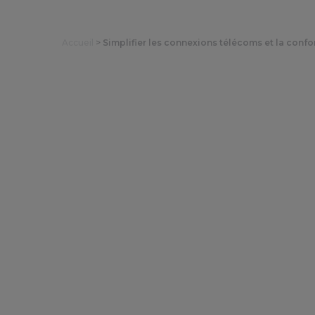
Accueil
>
Simplifier les connexions télécoms et la conf
Simplifier
conformité 