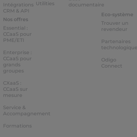
Utilities
Intégrations
documentaire
CRM & API
Eco-système
Nos offres
Trouver un
Essential :
revendeur
CCaaS pour
PME/ETI
Partenaires
technologiqu
Enterprise :
CCaaS pour
Odigo
grands
Connect
groupes
CXaaS :
CCaaS sur
mesure
Service &
Accompagnement
Formations