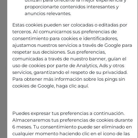
proporcionarte contenidos interesantes y
anuncios relevantes.
Estas cookies pueden ser colocadas o editadas por
terceros. Al comunicarnos sus preferencias de
consentimiento para cookies e identificadores,
ajustamos nuestros servicios a través de Google para
respetar sus decisiones. Sus preferencias,
comunicadas a través de nuestro banner, guían el
uso de cookies por parte de Analytics, Ads y otros
servicios, garantizando el respeto de su privacidad.
Para obtener más información sobre los pings sin
Informations
Publié le
9 octobre 2025
cookies de Google,
haga clic aquí
.
Partager l'article
Puedes expresar tus preferencias a continuación.
Almacenaremos tus preferencias de cookies durante
6 meses. Tu consentimiento puede ser eliminado en
cualquier momento haciendo clic en el icono de las