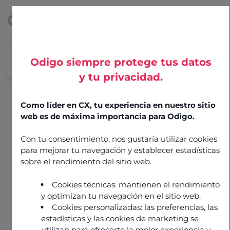
Odigo siempre protege tus datos
y tu privacidad.
Accueil
>
Logepal
Logepal
Como líder en CX, tu experiencia en nuestro sitio
web es de máxima importancia para Odigo.
9 octobre 2025
Teams engagement
Con tu consentimiento, nos gustaría utilizar cookies
para mejorar tu navegación y establecer estadísticas
Intégration réalisée par
partner
sobre el rendimiento del sitio web.
Cookies técnicas: mantienen el rendimiento
y optimizan tu navegación en el sitio web.
Cookies personalizadas: las preferencias, las
estadísticas y las cookies de marketing se
utilizan para ofrecerte la mejor experiencia y