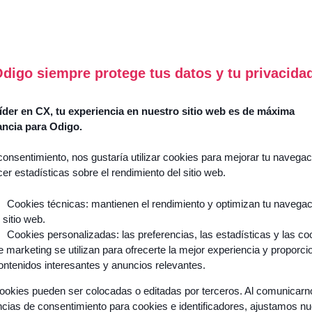
digo siempre protege tus datos y tu privacida
der en CX, tu experiencia en nuestro sitio web es de máxima
ancia para Odigo.
consentimiento, nos gustaría utilizar cookies para mejorar tu navegac
cer estadísticas sobre el rendimiento del sitio web.
Cookies técnicas: mantienen el rendimiento y optimizan tu navega
l sitio web.
Cookies personalizadas: las preferencias, las estadísticas y las co
e marketing se utilizan para ofrecerte la mejor experiencia y proporci
ontenidos interesantes y anuncios relevantes.
ookies pueden ser colocadas o editadas por terceros. Al comunicar
ncias de consentimiento para cookies e identificadores, ajustamos n