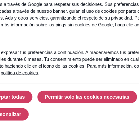
os a través de Google para respetar sus decisiones. Sus preferencias
adas a través de nuestro banner, guían el uso de cookies por parte 
cs, Ads y otros servicios, garantizando el respeto de su privacidad. P
 más información sobre los pings sin cookies de Google,
haga clic a
expresar tus preferencias a continuación. Almacenaremos tus prefe
ies durante 6 meses. Tu consentimiento puede ser eliminado en cual
 haciendo clic en el icono de las cookies. Para más información, co
a
política de cookies
.
ptar todas
Permitir solo las cookies necesarias
Aceptar todas
Permitir solo las cook
sonalizar
Personalizar