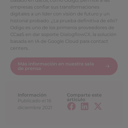
basado en datos, como Odigo, permite a las
empresas confiar sus transformaciones
digitales a un líder con visión de futuro y un
historial probado. ¿La prueba definitiva de ello?
Odigo es uno de los primeros proveedores de
CCaaS en dar soporte
DialogflowCX
, la solución
basada en IA de Google Cloud para contact
centers.
Más información en nuestra sala
de prensa
Información
Comparte este
artículo
Publicado el
16
diciembre 2021