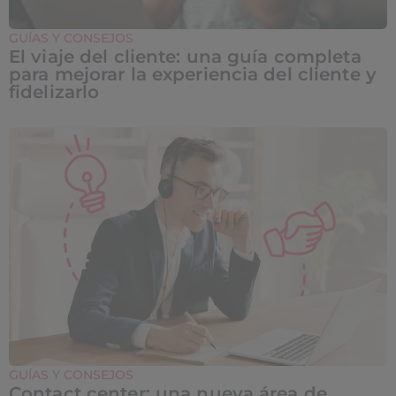
GUÍAS Y CONSEJOS
El viaje del cliente: una guía completa
para mejorar la experiencia del cliente y
fidelizarlo
GUÍAS Y CONSEJOS
Contact center: una nueva área de