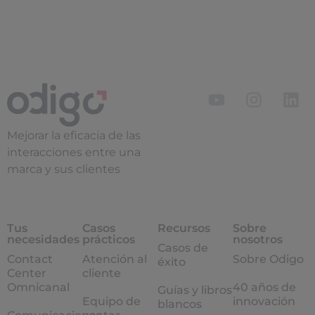
Mejorar la eficacia de las
interacciones entre una
marca y sus clientes
Tus
Casos
Recursos
Sobre
necesidades
prácticos
nosotros
Casos de
Contact
Atención al
Sobre Odigo
éxito
Center
cliente
Omnicanal
40 años de
Guías y libros
Equipo de
innovación
blancos