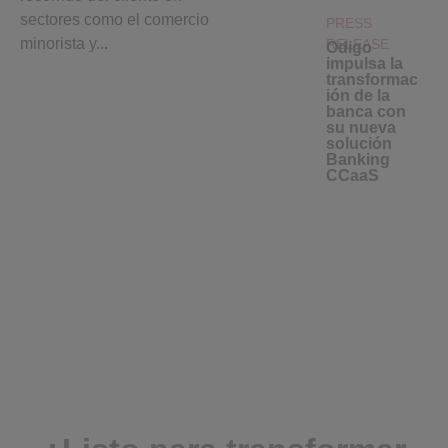
sectores como el comercio
PRESS
minorista y...
RELEASE
Odigo
impulsa la
transformac
ión de la
banca con
su nueva
solución
Banking
CCaaS