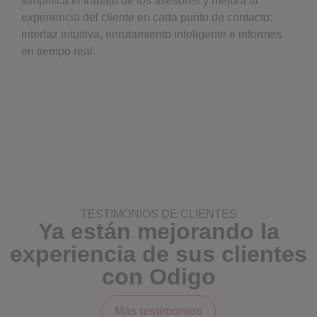
simplifica el trabajo de los asesores y mejora la
experiencia del cliente en cada punto de contacto:
interfaz intuitiva, enrutamiento inteligente e informes
en tiempo real.
TESTIMONIOS DE CLIENTES
Ya están mejorando la
experiencia de sus clientes
con Odigo
Más testimonios