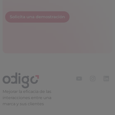
Solicita una demostración
Mejorar la eficacia de las
interacciones entre una
marca y sus clientes