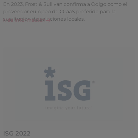
En 2023, Frost & Sullivan confirma a Odigo como el
proveedor europeo de CCaaS preferido para la
sustitución de soluciones locales.
Más información
ISG 2022