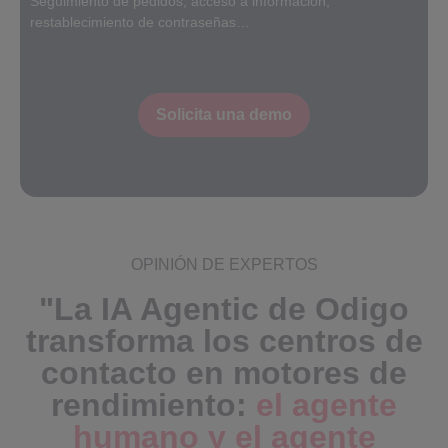
Seguimiento de pedidos, acceso a información,
restablecimiento de contraseñas…
Solicita una demo
OPINIÓN DE EXPERTOS
"La IA Agentic de Odigo
transforma los centros de
contacto en motores de
rendimiento:
el agente
humano y el agente