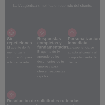
La IA agéntica simplifica el recorrido del cliente:
Sin
Respuestas
Personalización
repeticiones
completas y
inmediata
fundamentadas
El agente de IA
La experiencia se
El agente de IA
memoriza la
adapta al canal y al
aprende de los
información para
comportamiento del
documentos de tu
adaptar la ruta.
cliente.
empresa para
ofrecer respuestas
rápidas.
Resolución de solicitudes rutinarias