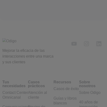
Mejorar la eficacia de las
interacciones entre una marca
y sus clientes
Tus
Casos
Recursos
Sobre
necesidades
prácticos
nosotros
Casos de éxito
Contact Center
Atención al
Sobre Odigo
Omnicanal
cliente
Guías y libros
40 años de
blancos
Comunicaciones
Equipo de
innovación