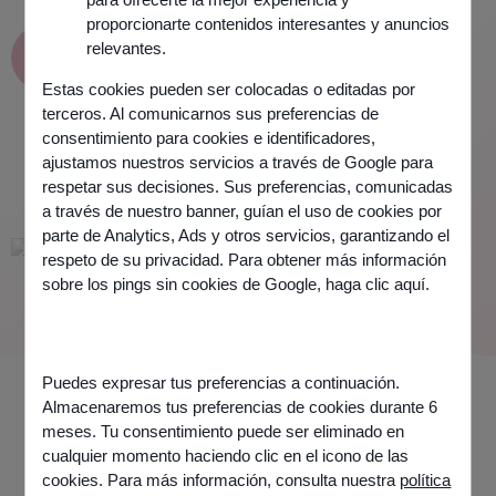
proporcionarte contenidos interesantes y anuncios
relevantes.
Únete a la Comunidad
Odigo
Estas cookies pueden ser colocadas o editadas por
terceros. Al comunicarnos sus preferencias de
consentimiento para cookies e identificadores,
ajustamos nuestros servicios a través de Google para
respetar sus decisiones. Sus preferencias, comunicadas
CONFÍAN EN NOSOTROS
a través de nuestro banner, guían el uso de cookies por
parte de Analytics, Ads y otros servicios, garantizando el
respeto de su privacidad. Para obtener más información
sobre los pings sin cookies de Google,
haga clic aquí
.
Puedes expresar tus preferencias a continuación.
Almacenaremos tus preferencias de cookies durante 6
meses. Tu consentimiento puede ser eliminado en
cualquier momento haciendo clic en el icono de las
COMPRENDER MEJOR
cookies. Para más información, consulta nuestra
política