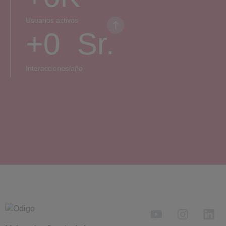
Usuarios activos
+
0
  Sr.
Interacciones/año