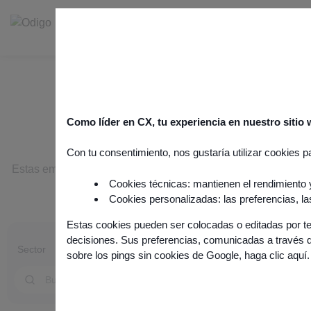
Historias de éxito
Como líder en CX, tu experiencia en nuestro siti
Con tu consentimiento, nos gustaría utilizar cookies p
Estas empresas están aplicando estrategias ganadoras de
Cookies técnicas: mantienen el rendimiento y
experiencia del cliente con Odigo.
Cookies personalizadas: las preferencias, la
Lee lo que dicen nuestros clientes
Estas cookies pueden ser colocadas o editadas por te
decisiones. Sus preferencias, comunicadas a través de
sobre los pings sin cookies de Google,
haga clic aquí
.