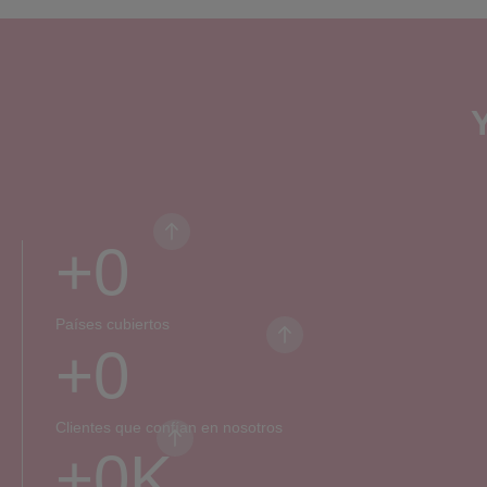
+
0
Países cubiertos
+
0
Clientes que confían en nosotros
+
0
K