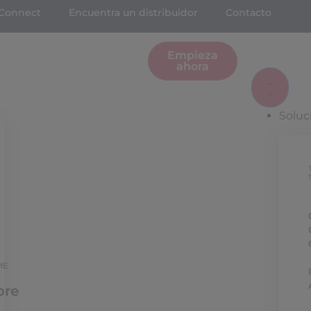
Connect
Encuentra un distribuidor
Contacto
Empieza
ahora
Soluc
ME
bre