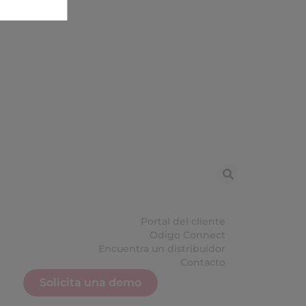
Portal del cliente
Odigo Connect
Encuentra un distribuidor
Contacto
Solicita una demo