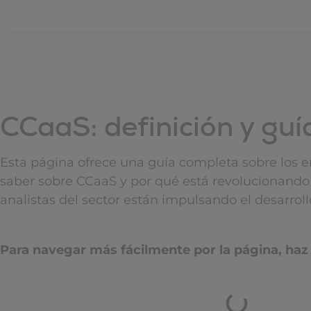
CCaaS: definición y gu
Esta página ofrece una guía completa sobre los e
saber sobre CCaaS y por qué está revolucionando 
analistas del sector están impulsando el desarrol
Para navegar más fácilmente por la página, haz 