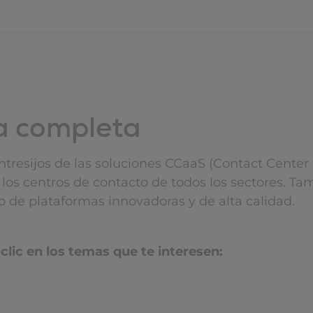
ía completa
ntresijos de las soluciones CCaaS (Contact Center
los centros de contacto de todos los sectores. T
lo de plataformas innovadoras y de alta calidad.
clic en los temas que te interesen: