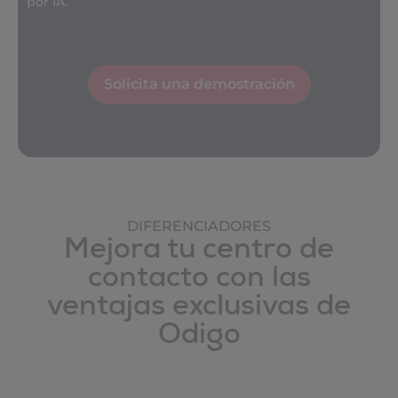
por IA.
Solicita una demostración
DIFERENCIADORES
Mejora tu centro de
contacto con las
ventajas exclusivas de
Odigo