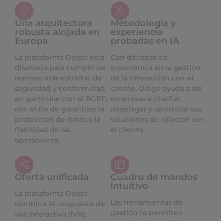
Una arquitectura
Metodología y
robusta alojada en
experiencia
Europa
probadas en IA
La plataforma Odigo está
Con décadas de
diseñada para cumplir las
experiencia en la gestión
normas más estrictas de
de la interacción con el
seguridad y conformidad,
cliente, Odigo ayuda a las
en particular con el RGPD,
empresas a diseñar,
con el fin de garantizar la
desplegar y optimizar sus
protección de datos y la
soluciones de relación con
fiabilidad de las
el cliente.
operaciones.
Oferta unificada
Cuadro de mandos
intuitivo
La plataforma Odigo
Las herramientas de
combina IA, respuesta de
gestión te permiten
voz interactiva (IVR),