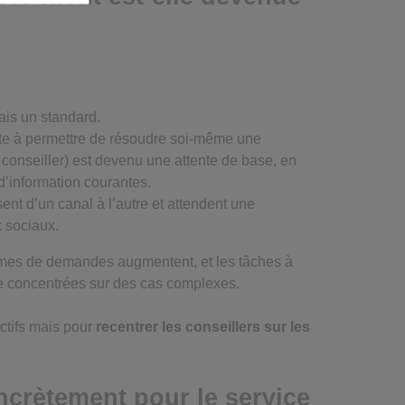
ais un standard.
nsiste à permettre de résoudre soi-même une
 conseiller) est devenu une attente de base, en
 d’information courantes.
ent d’un canal à l’autre et attendent une
x sociaux.
umes de demandes augmentent, et les tâches à
tre concentrées sur des cas complexes.
ectifs mais pour
recentrer les conseillers sur les
ncrètement pour le service