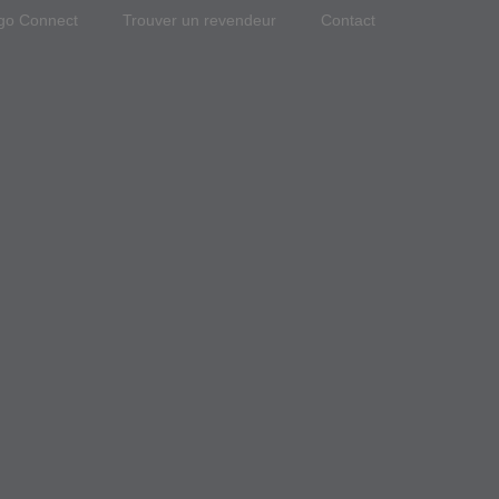
go Connect
Trouver un revendeur
Contact