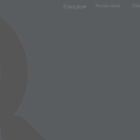
Portail client
Odi
Français