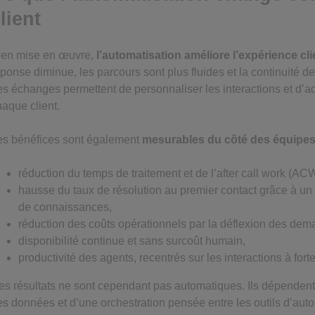
lient
ien mise en œuvre,
l’automatisation améliore l’expérience cli
éponse diminue, les parcours sont plus fluides et la continuité
es échanges permettent de personnaliser les interactions et d’ada
haque client.
es bénéfices sont également
mesurables du côté des équipes
réduction du temps de traitement et de l’after call work (AC
hausse du taux de résolution au premier contact grâce à un 
de connaissances,
réduction des coûts opérationnels par la déflexion des dema
disponibilité continue et sans surcoût humain,
productivité des agents, recentrés sur les interactions à fort
es résultats ne sont cependant pas automatiques. Ils dépendent 
es données et d’une orchestration pensée entre les outils d’auto