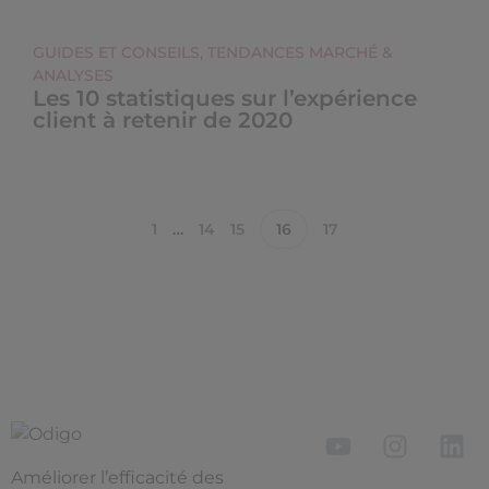
GUIDES ET CONSEILS
,
TENDANCES MARCHÉ &
ANALYSES
Les 10 statistiques sur l’expérience
client à retenir de 2020
1
…
14
15
16
17
Améliorer l’efficacité des