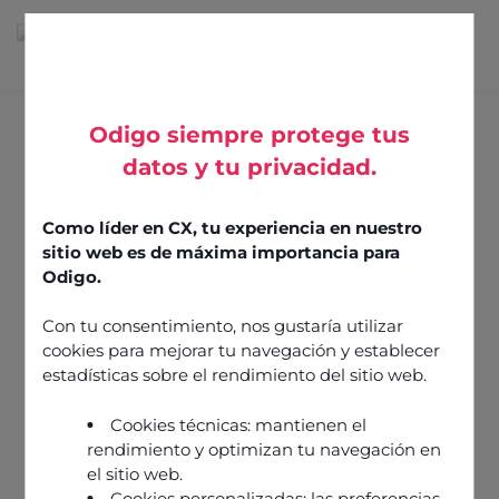
Odigo siempre protege tus
datos y tu privacidad.
Blogs
Como líder en CX, tu experiencia en nuestro
sitio web es de máxima importancia para
Odigo.
Con tu consentimiento, nos gustaría utilizar
Tous
Guides et
Tendances
conseils
marché &
cookies para mejorar tu navegación y establecer
analyses
estadísticas sobre el rendimiento del sitio web.
Cookies técnicas: mantienen el
rendimiento y optimizan tu navegación en
el sitio web.
Cookies personalizadas: las preferencias,