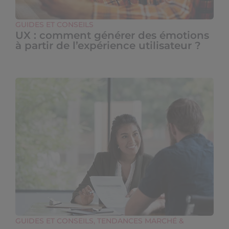
GUIDES ET CONSEILS
UX : comment générer des émotions
à partir de l’expérience utilisateur ?
GUIDES ET CONSEILS
,
TENDANCES MARCHÉ &