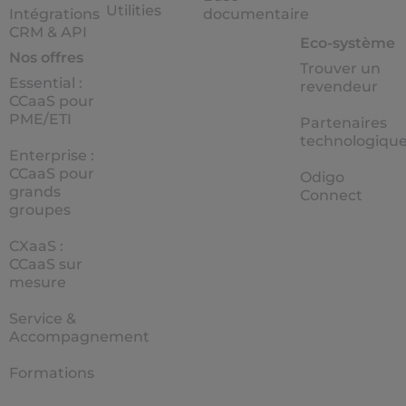
Utilities
Intégrations
documentaire
CRM & API
Eco-système
Nos offres
Trouver un
Essential :
revendeur
CCaaS pour
PME/ETI
Partenaires
technologiqu
Enterprise :
CCaaS pour
Odigo
grands
Connect
groupes
CXaaS :
CCaaS sur
mesure
Service &
Accompagnement
Formations