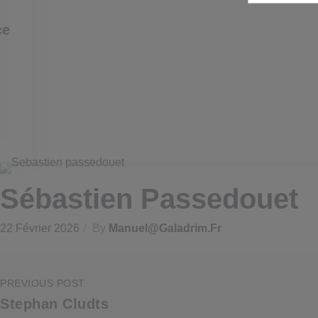
ce
Sébastien Passedouet
22 Février 2026
By
Manuel@galadrim.fr
PREVIOUS POST
Stephan Cludts