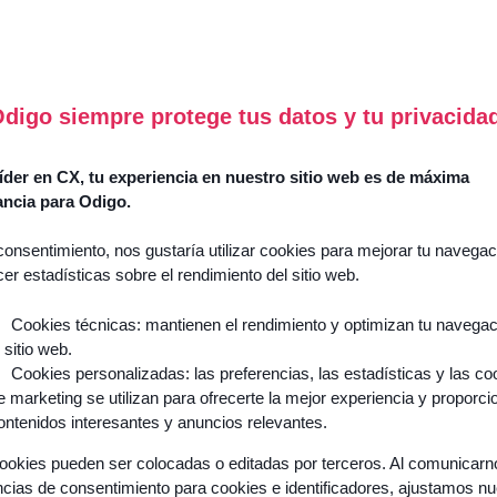
digo siempre protege tus datos y tu privacida
der en CX, tu experiencia en nuestro sitio web es de máxima
ancia para Odigo.
consentimiento, nos gustaría utilizar cookies para mejorar tu navegac
cer estadísticas sobre el rendimiento del sitio web.
Cookies técnicas: mantienen el rendimiento y optimizan tu navega
l sitio web.
Cookies personalizadas: las preferencias, las estadísticas y las co
e marketing se utilizan para ofrecerte la mejor experiencia y proporci
ontenidos interesantes y anuncios relevantes.
ookies pueden ser colocadas o editadas por terceros. Al comunicar
ncias de consentimiento para cookies e identificadores, ajustamos n