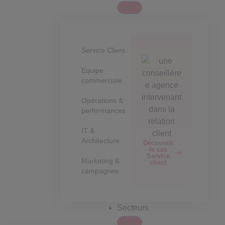
Service Client
Equipe
commerciale
Opérations &
performances
IT &
Architecture
Découvrir
le cas
Service
Marketing &
client
campagnes
Secteurs