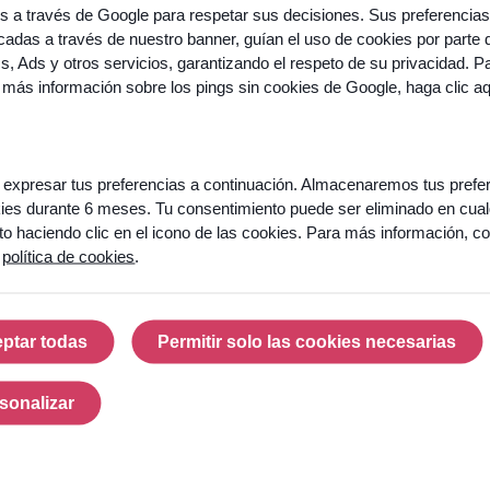
os a través de Google para respetar sus decisiones. Sus preferencias
adas a través de nuestro banner, guían el uso de cookies por parte 
cs, Ads y otros servicios, garantizando el respeto de su privacidad. P
 más información sobre los pings sin cookies de Google,
haga clic a
expresar tus preferencias a continuación. Almacenaremos tus prefe
ies durante 6 meses. Tu consentimiento puede ser eliminado en cual
 haciendo clic en el icono de las cookies. Para más información, co
a
política de cookies
.
ptar todas
Permitir solo las cookies necesarias
Aceptar todas
Permitir solo las cook
sonalizar
Personalizar