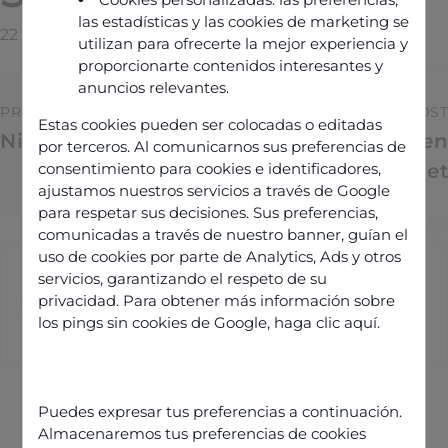
las estadísticas y las cookies de marketing se
22 Février 2026
By
Manuel@galadrim.fr
utilizan para ofrecerte la mejor experiencia y
proporcionarte contenidos interesantes y
anuncios relevantes.
PREVIOUS POST
NEXT POST
Estas cookies pueden ser colocadas o editadas
Nina Lopez
Sébastien
por terceros. Al comunicarnos sus preferencias de
consentimiento para cookies e identificadores,
Passedouet
ajustamos nuestros servicios a través de Google
para respetar sus decisiones. Sus preferencias,
comunicadas a través de nuestro banner, guían el
uso de cookies por parte de Analytics, Ads y otros
Manuel@galadrim.fr
servicios, garantizando el respeto de su
privacidad. Para obtener más información sobre
los pings sin cookies de Google,
haga clic aquí
.
Puedes expresar tus preferencias a continuación.
Almacenaremos tus preferencias de cookies