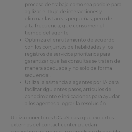
proceso de trabajo como sea posible para
agilizar el flujo de interacciones y
eliminar las tareas pequeñas, pero de
alta frecuencia, que consumen el
tiempo del agente.
Optimiza el enrutamiento de acuerdo
con los conjuntos de habilidades y los
registros de servicios prioritarios para
garantizar que las consultas se traten de
manera adecuada y no solo de forma
secuencial.
Utiliza la asistencia a agentes por IA para
facilitar siguientes pasos, artículos de
conocimiento e indicaciones para ayudar
a los agentes a lograr la resolución.
Utiliza conectores UCaaS para que expertos
externos del contact center puedan
convertirse en un recurso ampliado disponible