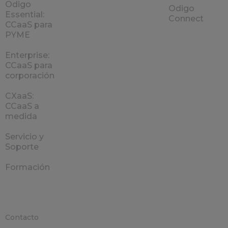
Odigo
Odigo
Essential:
Connect
CCaaS para
PYME
Enterprise:
CCaaS para
corporación
CXaaS:
CCaaS a
medida
Servicio y
Soporte
Formación
Contacto