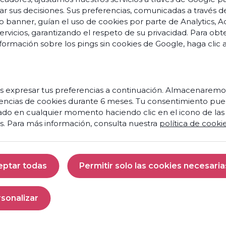
ar sus decisiones. Sus preferencias, comunicadas a través d
o banner, guían el uso de cookies por parte de Analytics, A
servicios, garantizando el respeto de su privacidad. Para ob
formación sobre los pings sin cookies de Google,
haga clic 
 expresar tus preferencias a continuación. Almacenaremo
encias de cookies durante 6 meses. Tu consentimiento pue
ado en cualquier momento haciendo clic en el icono de las
s. Para más información, consulta nuestra
política de cooki
eptar todas
Permitir solo las cookies necesaria
Aceptar todas
Permitir solo las 
sonalizar
Personalizar