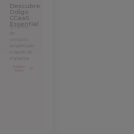
Descubre
Odigo
CCaaS
Essential
El centro
de
contacto
simplificado
y rápido de
implantar
Saber
Más