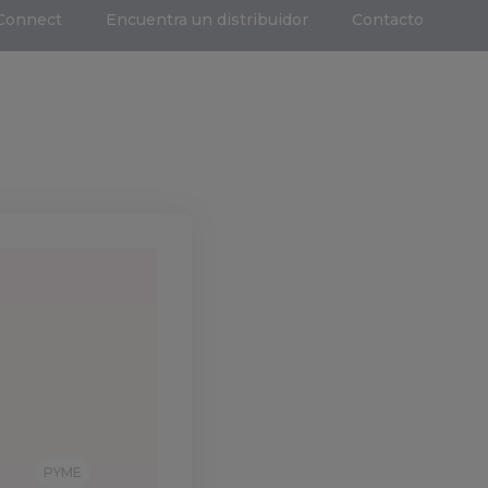
Connect
Encuentra un distribuidor
Contacto
PYME