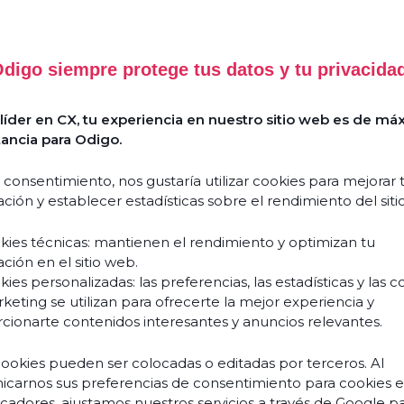
digo siempre protege tus datos y tu privacida
íder en CX, tu experiencia en nuestro sitio web es de má
ancia para Odigo.
 consentimiento, nos gustaría utilizar cookies para mejorar 
ción y establecer estadísticas sobre el rendimiento del siti
kies técnicas: mantienen el rendimiento y optimizan tu
ción en el sitio web.
ies personalizadas: las preferencias, las estadísticas y las c
keting se utilizan para ofrecerte la mejor experiencia y
cionarte contenidos interesantes y anuncios relevantes.
cookies pueden ser colocadas o editadas por terceros. Al
carnos sus preferencias de consentimiento para cookies 
ficadores, ajustamos nuestros servicios a través de Google p