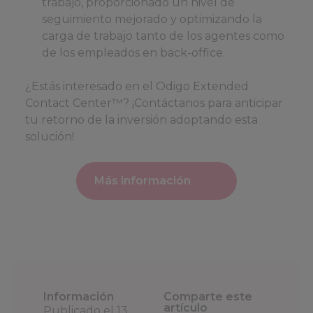
trabajo, proporcionado un nivel de
seguimiento mejorado y optimizando la
carga de trabajo tanto de los agentes como
de los empleados en back-office.
¿Estás interesado en el Odigo Extended
Contact Center™? ¡Contáctanos para anticipar
tu retorno de la inversión adoptando esta
solución!
Más información
Información
Comparte este
artículo
Publicado el
13