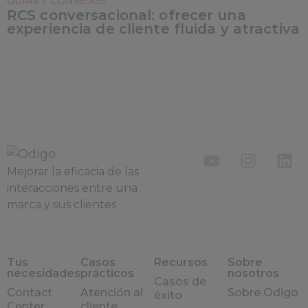
GUÍAS Y CONSEJOS
RCS conversacional: ofrecer una
experiencia de cliente fluida y atractiva
Mejorar la eficacia de las
interacciones entre una
marca y sus clientes
Tus
Casos
Recursos
Sobre
necesidades
prácticos
nosotros
Casos de
Contact
Atención al
Sobre Odigo
éxito
Center
cliente