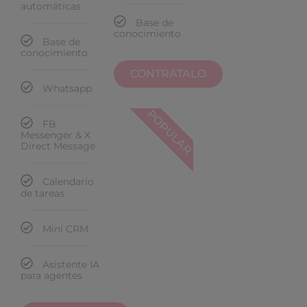
automáticas
Base de
conocimiento
Base de
conocimiento
CONTRÁTALO
Whatsapp
POPULAR
FB
Messenger & X
Direct Message
Calendario
de tareas
Mini CRM
Asistente IA
para agentes