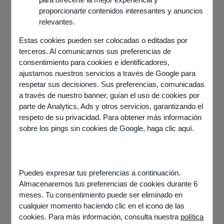
proporcionarte contenidos interesantes y anuncios
relevantes.
Estas cookies pueden ser colocadas o editadas por
terceros. Al comunicarnos sus preferencias de
consentimiento para cookies e identificadores,
ajustamos nuestros servicios a través de Google para
respetar sus decisiones. Sus preferencias, comunicadas
a través de nuestro banner, guían el uso de cookies por
parte de Analytics, Ads y otros servicios, garantizando el
respeto de su privacidad. Para obtener más información
Información
sobre los pings sin cookies de Google,
haga clic aquí
.
Publicado el
20 mayo 2025
Comparte este artículo
Puedes expresar tus preferencias a continuación.
Almacenaremos tus preferencias de cookies durante 6
meses. Tu consentimiento puede ser eliminado en
cualquier momento haciendo clic en el icono de las
cookies. Para más información, consulta nuestra
política