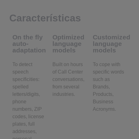
Características
On the fly
Optimized
Customized
auto-
language
language
adaptation
models
models
To detect
Built on hours
To cope with
speech
of Call Center
specific words
specificities:
conversations,
such as
spelled
from several
Brands,
letters/digits,
industries.
Products,
phone
Business
numbers, ZIP
Acronyms.
codes, license
plates, full
addresses,
personal