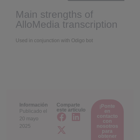
Main strengths of
AlloMedia transcription
Used in conjunction with Odigo bot
Información
Comparte
¡Ponte
este artículo
Publicado el
en
contacto
20 mayo
con
2025
nosotros
para
obtener