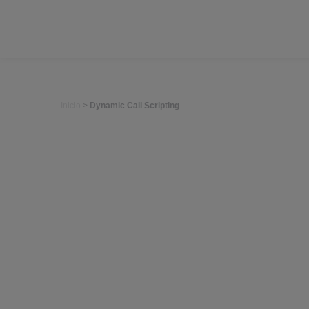
Inicio
>
Dynamic Call Scripting
D