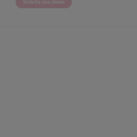
Solicita una demo
ng