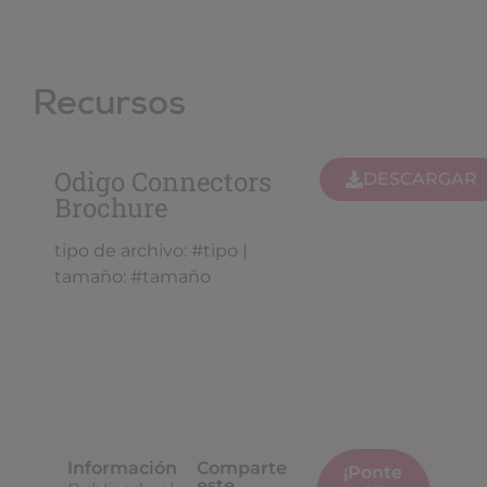
Recursos
Odigo Connectors
DESCARGAR
Brochure
tipo de archivo: #tipo |
tamaño: #tamaño
Información
Comparte
¡Ponte
este