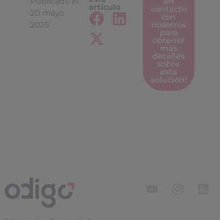
Publicado el
en
artículo
contacto
20 mayo
con
2025
nosotros
para
obtener
más
detalles
sobre
esta
solución!