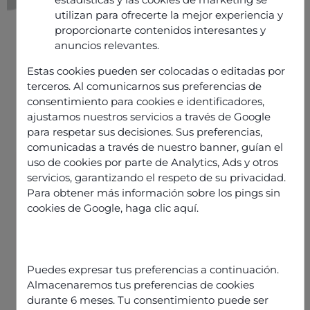
utilizan para ofrecerte la mejor experiencia y
proporcionarte contenidos interesantes y
anuncios relevantes.
Estas cookies pueden ser colocadas o editadas por
terceros. Al comunicarnos sus preferencias de
consentimiento para cookies e identificadores,
ajustamos nuestros servicios a través de Google
para respetar sus decisiones. Sus preferencias,
comunicadas a través de nuestro banner, guían el
uso de cookies por parte de Analytics, Ads y otros
servicios, garantizando el respeto de su privacidad.
Información
Publicado el
20 mayo 2025
Para obtener más información sobre los pings sin
cookies de Google,
haga clic aquí
.
Comparte este artículo
Puedes expresar tus preferencias a continuación.
Almacenaremos tus preferencias de cookies
durante 6 meses. Tu consentimiento puede ser