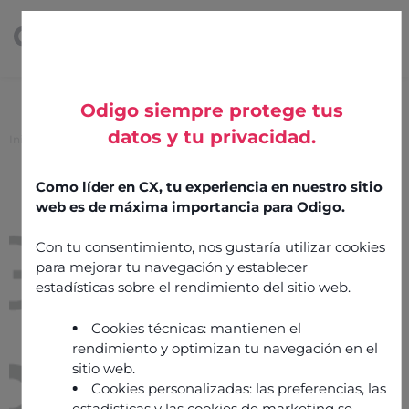
Odigo siempre protege tus
datos y tu privacidad.
Inicio
>
Google CCAI
Google CCAI
Como líder en CX, tu experiencia en nuestro sitio
web es de máxima importancia para Odigo.
20 mayo 2025
AI & Analytics
Con tu consentimiento, nos gustaría utilizar cookies
para mejorar tu navegación y establecer
Integración por
Odigo
estadísticas sobre el rendimiento del sitio web.
Cookies técnicas: mantienen el
rendimiento y optimizan tu navegación en el
sitio web.
Cookies personalizadas: las preferencias, las
estadísticas y las cookies de marketing se