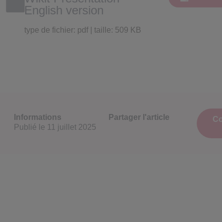
English version
type de fichier: pdf | taille: 509 KB
Informations
Partager l'article
Co
Publié le
11 juillet 2025