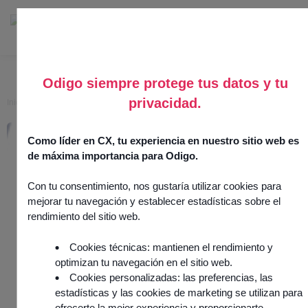
Odigo siempre protege tus datos y tu
privacidad.
Inicio
>
Wikit
Wikit
Como líder en CX, tu experiencia en nuestro sitio web es
de máxima importancia para Odigo.
11 julio 2025
AI & Analytics
Con tu consentimiento, nos gustaría utilizar cookies para
Integración por
partner
mejorar tu navegación y establecer estadísticas sobre el
rendimiento del sitio web.
Cookies técnicas: mantienen el rendimiento y
optimizan tu navegación en el sitio web.
Cookies personalizadas: las preferencias, las
estadísticas y las cookies de marketing se utilizan para
ofrecerte la mejor experiencia y proporcionarte