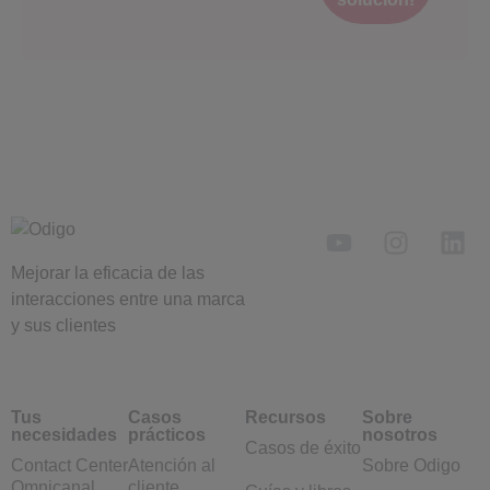
Mejorar la eficacia de las
interacciones entre una marca
y sus clientes
Tus
Casos
Recursos
Sobre
necesidades
prácticos
nosotros
Casos de éxito
Contact Center
Atención al
Sobre Odigo
Omnicanal
cliente