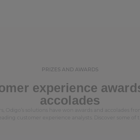
PRIZES AND AWARDS
omer experience award
accolades
rs, Odigo’s solutions have won awards and accolades fro
leading customer experience analysts. Discover some of