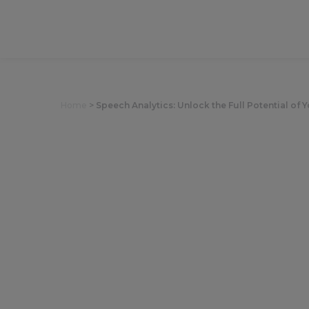
Home
>
Speech Analytics: Unlock the Full Potential of
Speech Analyt
Your