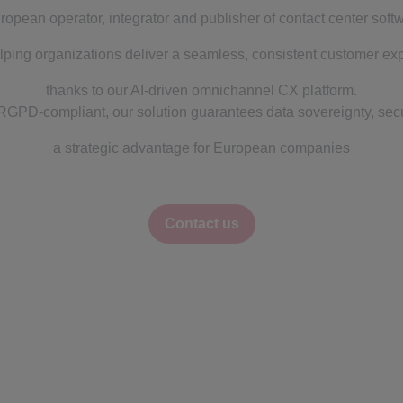
ropean operator, integrator and publisher of contact center sof
lping organizations deliver a seamless, consistent customer exp
thanks to our AI-driven omnichannel CX platform.
GPD-compliant, our solution guarantees data sovereignty, securi
a strategic advantage for European companies
Contact us