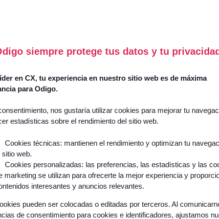
digo siempre protege tus datos y tu privacida
der en CX, tu experiencia en nuestro sitio web es de máxima
ancia para Odigo.
consentimiento, nos gustaría utilizar cookies para mejorar tu navegac
cer estadísticas sobre el rendimiento del sitio web.
Cookies técnicas: mantienen el rendimiento y optimizan tu navega
l sitio web.
Cookies personalizadas: las preferencias, las estadísticas y las co
e marketing se utilizan para ofrecerte la mejor experiencia y proporci
ontenidos interesantes y anuncios relevantes.
ookies pueden ser colocadas o editadas por terceros. Al comunicar
ncias de consentimiento para cookies e identificadores, ajustamos n