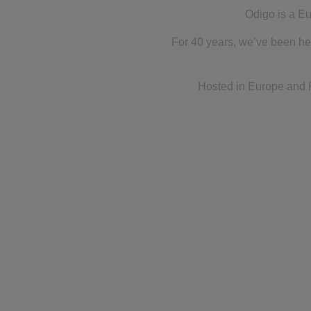
Odigo is a Eu
For 40 years, we’ve been he
Hosted in Europe and R