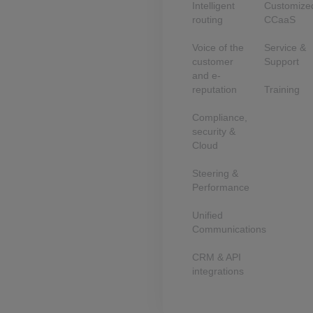
Intelligent
Customize
routing
CCaaS
Voice of the
Service &
customer
Support
and e-
reputation
Training
Compliance,
security &
Cloud
Steering &
Performance
Unified
Communications
CRM & API
integrations