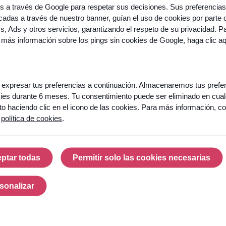
os a través de Google para respetar sus decisiones. Sus preferencias
adas a través de nuestro banner, guían el uso de cookies por parte 
cs, Ads y otros servicios, garantizando el respeto de su privacidad. P
 más información sobre los pings sin cookies de Google,
haga clic a
expresar tus preferencias a continuación. Almacenaremos tus prefe
ies durante 6 meses. Tu consentimiento puede ser eliminado en cual
 haciendo clic en el icono de las cookies. Para más información, co
a
política de cookies
.
ptar todas
Permitir solo las cookies necesarias
Aceptar todas
Permitir solo las cook
sonalizar
Personalizar