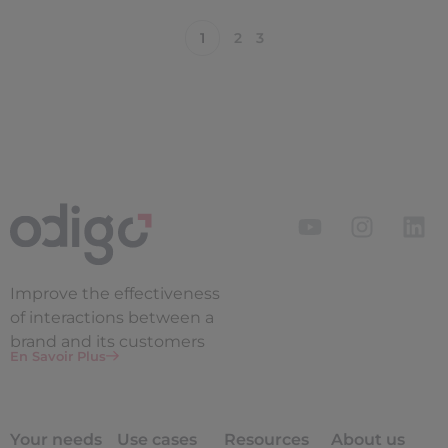
1
2
3
Improve the
effectiveness
of interactions between a
brand and its customers
En Savoir Plus
Your needs
Use cases
Resources
About us