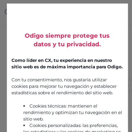
Odigo siempre protege tus
datos y tu privacidad.
Guides & white papers
Como líder en CX, tu experiencia en nuestro
sitio web es de máxima importancia para Odigo.
Con tu consentimiento, nos gustaría utilizar
White
Analysts'
CX
Brochures
cookies para mejorar tu navegación y establecer
papers
report
Report
estadísticas sobre el rendimiento del sitio web.
Cookies técnicas: mantienen el
rendimiento y optimizan tu navegación en el
sitio web.
Cookies personalizadas: las preferencias,
las estadísticas y las cookies de marketing se