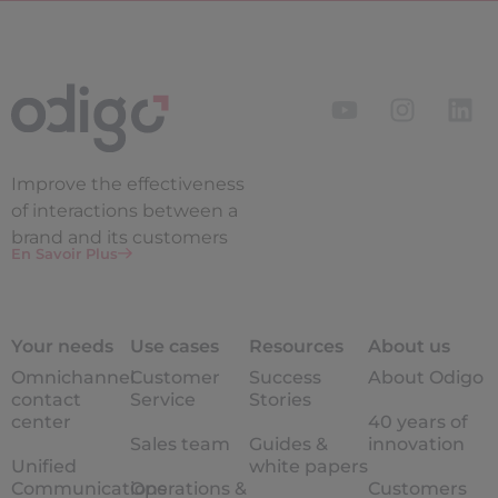
Improve the
effectiveness
of interactions between a
brand and its customers
En Savoir Plus
Your needs
Use cases
Resources
About us
Omnichannel
Customer
Success
About Odigo
contact
Service
Stories
center
40 years of
Sales team
Guides &
innovation
Unified
white papers
Communications
Operations &
Customers