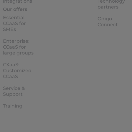
integrations
Technology
partners
Our offers
Essential:
Odigo
CCaaS for
Connect
SMEs
Enterprise:
CCaaS for
large groups
CXaaS:
Customized
CCaaS
Service &
Support
Training