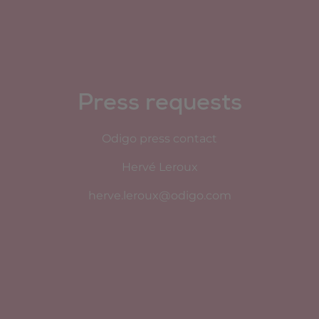
Press requests
Odigo press contact
Hervé Leroux
herve.leroux@odigo.com