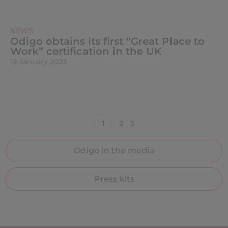
NEWS
Odigo obtains its first “Great Place to
Work” certification in the UK
19 January 2023
1
2
3
Odigo in the media
Press kits