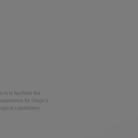
is to facilitate the
 experience for Odigo’s
gical capabilities.