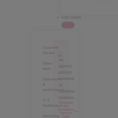
Use cases
Customer
Service
Sales
team
Operations
&
performance
IT &
Discover
Architecture
the
Customer
Service
Marketing
case