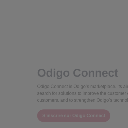
Odigo Connect
Odigo Connect is Odigo’s marketplace. Its aim 
search for solutions to improve the customer
customers, and to strengthen Odigo’s technolo
S’inscrire sur Odigo Connect