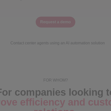
Request a demo
FOR WHOM?
For companies looking t
ove efficiency and cus