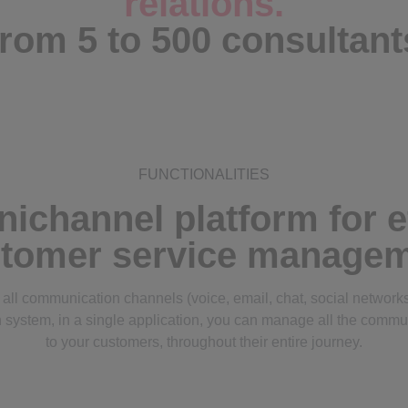
relations.
rom 5 to 500 consultant
FUNCTIONALITIES
ichannel platform for ef
tomer service manage
s all communication channels (voice, email, chat, social networ
n system, in a single application, you can manage all the comm
to your customers, throughout their entire journey.