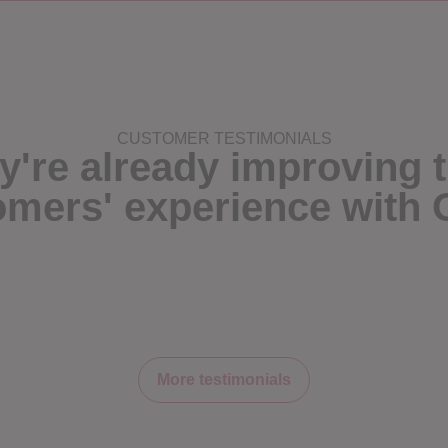
CUSTOMER TESTIMONIALS
y're already improving t
omers' experience with 
More testimonials