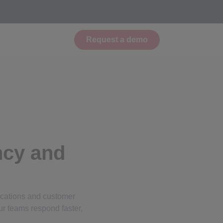
Request a demo
ncy and
ications and customer
ur teams respond faster,