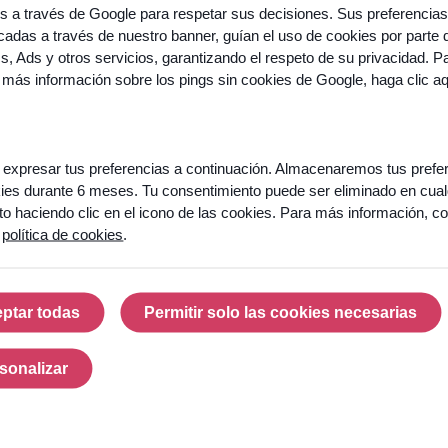
os a través de Google para respetar sus decisiones. Sus preferencias
adas a través de nuestro banner, guían el uso de cookies por parte 
cs, Ads y otros servicios, garantizando el respeto de su privacidad. P
 más información sobre los pings sin cookies de Google,
haga clic a
expresar tus preferencias a continuación. Almacenaremos tus prefe
ies durante 6 meses. Tu consentimiento puede ser eliminado en cual
 haciendo clic en el icono de las cookies. Para más información, co
a
política de cookies
.
ptar todas
Permitir solo las cookies necesarias
Aceptar todas
Permitir solo las cook
sonalizar
Personalizar