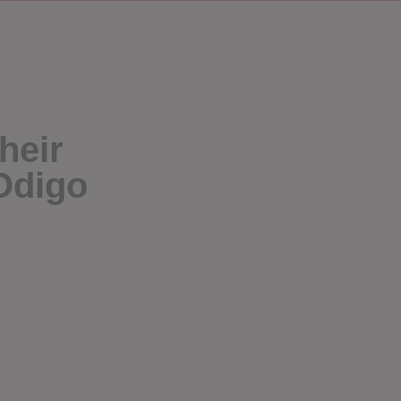
heir
Odigo